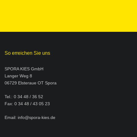
So erreichen Sie uns
SPORA KIES GmbH
Langer Weg 8
06729 Elsteraue OT Spora
Tel.: 0 34 48 / 36 52
Fax: 0 34 48 / 43 05 23
Email:
info@spora-kies.de