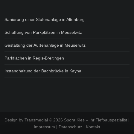
Akzeptieren
Sanierung einer Stufenanlage in Altenburg
Powered by
Usercentrics
Consent Management Platform
Schaffung von Parkplätzen in Meuselwitz
Gestaltung der Außenanlage in Meuselwitz
Parkflächen in Regis-Breitingen
Instandhaltung der Bachbrücke in Kayna
Design by
Transmedial
© 2026 Spora Kies – Ihr Tiefbauspezialist |
Impressum
|
Datenschutz
|
Kontakt