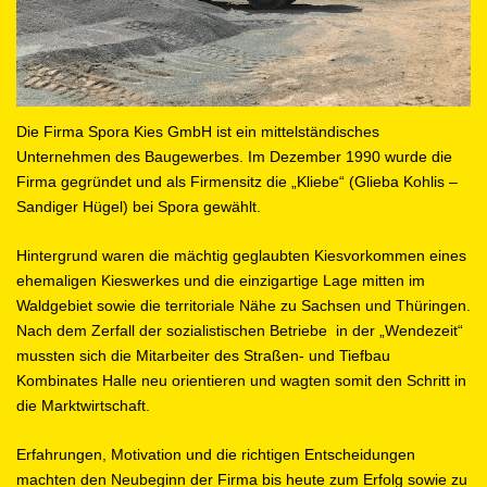
Die Firma Spora Kies GmbH ist ein mittelständisches
Unternehmen des Baugewerbes. Im Dezember 1990 wurde die
Firma gegründet und als Firmensitz die „Kliebe“ (Glieba Kohlis –
Sandiger Hügel) bei Spora gewählt.
Hintergrund waren die mächtig geglaubten Kiesvorkommen eines
ehemaligen Kieswerkes und die einzigartige Lage mitten im
Waldgebiet sowie die territoriale Nähe zu Sachsen und Thüringen.
Nach dem Zerfall der sozialistischen Betriebe in der „Wendezeit“
mussten sich die Mitarbeiter des Straßen- und Tiefbau
Kombinates Halle neu orientieren und wagten somit den Schritt in
die Marktwirtschaft.
Erfahrungen, Motivation und die richtigen Entscheidungen
machten den Neubeginn der Firma bis heute zum Erfolg sowie zu