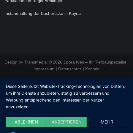
Parkflächen in Regis-Breitingen
Instandhaltung der Bachbrücke in Kayna
Design by
Transmedial
© 2026 Spora Kies – Ihr Tiefbauspezialist |
Impressum
|
Datenschutz
|
Kontakt
Diese Seite nutzt Website-Tracking-Technologien von Dritten,
um ihre Dienste anzubieten, stetig zu verbessern und
Werbung entsprechend den Interessen der Nutzer
anzuzeigen.
ABLEHNEN
AKZEPTIEREN
MEHR