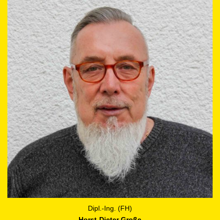
Dipl.-Ing. (FH)
Horst-Dieter Große