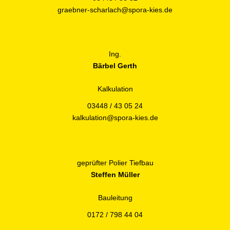
graebner-scharlach@spora-kies.de
Ing.
Bärbel Gerth
Kalkulation
03448 / 43 05 24
kalkulation@spora-kies.de
geprüfter Polier Tiefbau
Steffen Müller
Bauleitung
0172 / 798 44 04