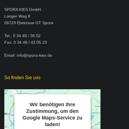
SPORA KIES GmbH
Langer Weg 8
06729 Elsteraue OT Spora
Tel.: 0 34 48 / 36 52
Fax: 0 34 48 / 43 05 23
Email:
info@spora-kies.de
So finden Sie uns
Wir benötigen Ihre
Zustimmung, um den
Google Maps-Service zu
laden!