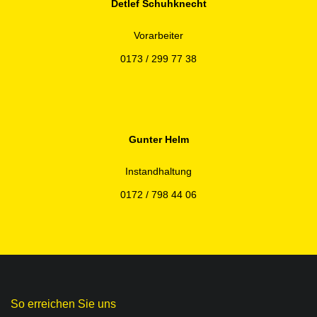
Detlef Schuhknecht
Vorarbeiter
0173 / 299 77 38
Gunter Helm
Instandhaltung
0172 / 798 44 06
So erreichen Sie uns