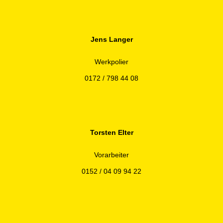
Jens Langer
Werkpolier
0172 / 798 44 08
Torsten Elter
Vorarbeiter
0152 / 04 09 94 22