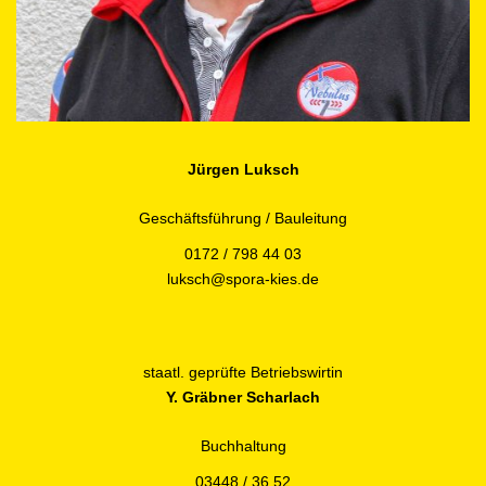
Jürgen Luksch
Geschäftsführung / Bauleitung
0172 / 798 44 03
luksch@spora-kies.de
staatl. geprüfte Betriebswirtin
Y. Gräbner Scharlach
Buchhaltung
03448 / 36 52